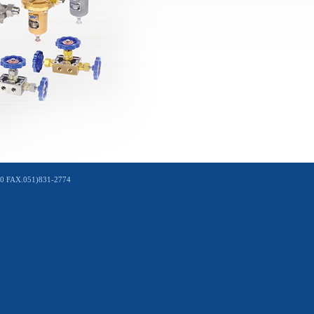
X.051)831-2774