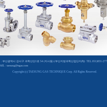
 : 부산광역시 강서구 과학산단1로 54 (지사동) (부산지방과학산업단지內) TEL.051)831-2770 FA
AIL : taesung@tsgas.com
Copyright (c) TAESUNG GAS TECHNIQUE Corp. All Rights Reserved.