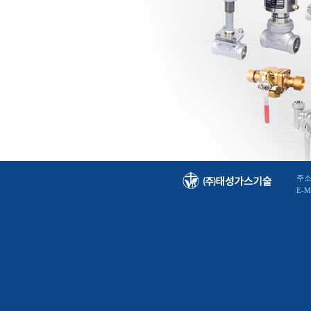
주소
E-M